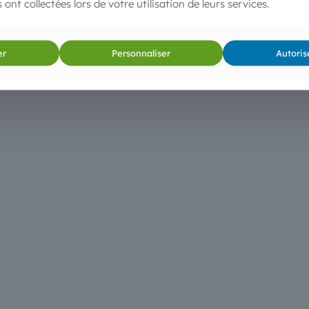
s ont collectées lors de votre utilisation de leurs services.
er
Personnaliser
Autoris