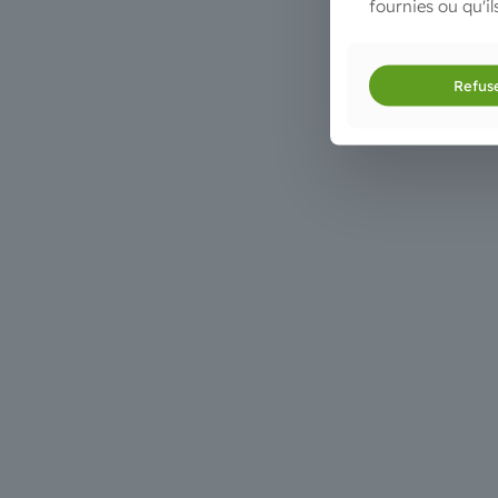
fournies ou qu'il
Refus