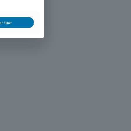
er tout