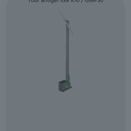
Tour antigel fixe K10 / GMP50