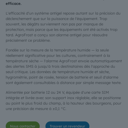
efficace.
L'efficacité d'un système antigel repose autant sur la précision du
déclenchement que sur la puissance de l'équipement. Trop
souvent, les dégâts surviennent non pas par manque de
protection, mais parce que les équipements ont été activés trop
tard. AgroFrost a conçu son alarme antigel pour résoudre
précisément ce problème.
Fondée sur la mesure de la température humide — la seule
réellement significative pour les cultures, contrairement à la
température sèche — l'alarme AgroFrost envoie automatiquement
des alertes SMS à jusqu'à trois destinataires dès l'approche du
seuil critique. Les données de température humide et sèche,
hygrométrie, point de rosée, tension de batterie et seuil d'alarme
sont également consultables à distance par simple message texte.
Alimentée par batterie 12 ou 24 V, équipée d'une carte SIM
intégrée et livrée avec son support inox réglable, elle se positionne
au point le plus froid du champ, à la hauteur des bourgeons, pour
une précision de mesure à ±0,1 °C.
Nous contacter
Trouver un revendeur