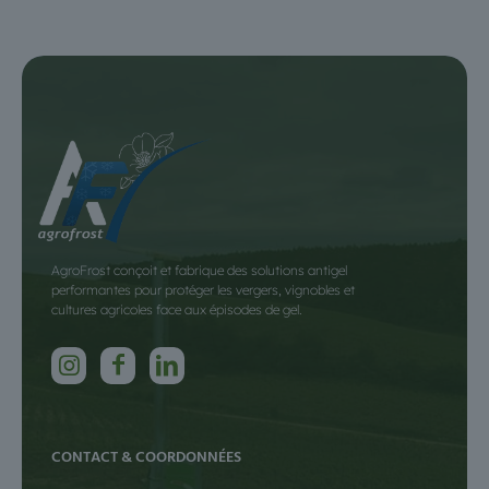
AgroFrost conçoit et fabrique des solutions antigel
performantes pour protéger les vergers, vignobles et
cultures agricoles face aux épisodes de gel.
CONTACT & COORDONNÉES