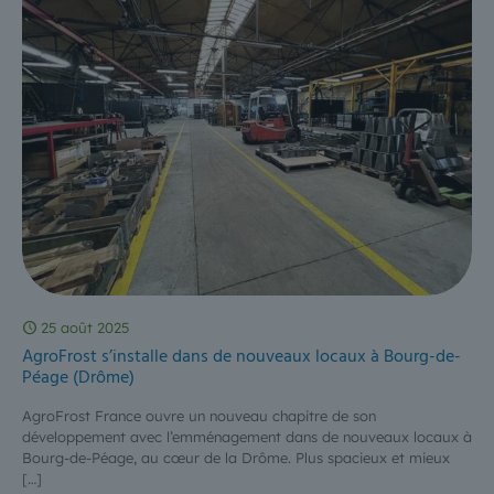
25 août 2025
AgroFrost s’installe dans de nouveaux locaux à Bourg-de-
Péage (Drôme)
AgroFrost France ouvre un nouveau chapitre de son
développement avec l’emménagement dans de nouveaux locaux à
Bourg-de-Péage, au cœur de la Drôme. Plus spacieux et mieux
[…]