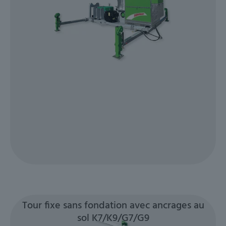
Tour fixe sans fondation avec ancrages au
sol K7/K9/G7/G9