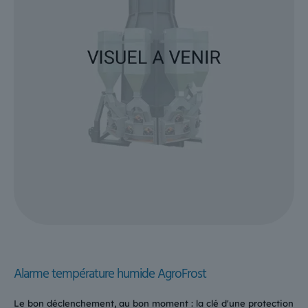
Alarme température humide AgroFrost
Le bon déclenchement, au bon moment : la clé d'une protection