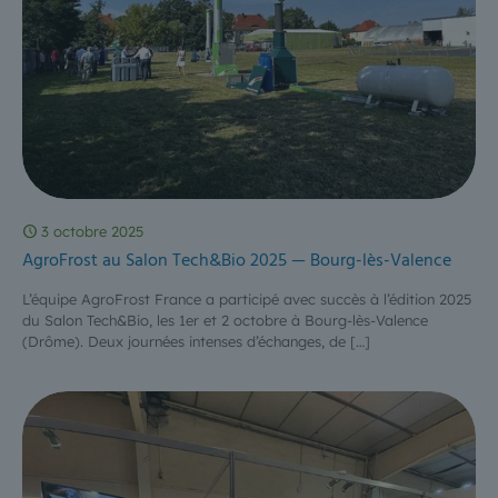
3 octobre 2025
AgroFrost au Salon Tech&Bio 2025 — Bourg-lès-Valence
L’équipe AgroFrost France a participé avec succès à l’édition 2025
du Salon Tech&Bio, les 1er et 2 octobre à Bourg-lès-Valence
(Drôme). Deux journées intenses d’échanges, de
[…]