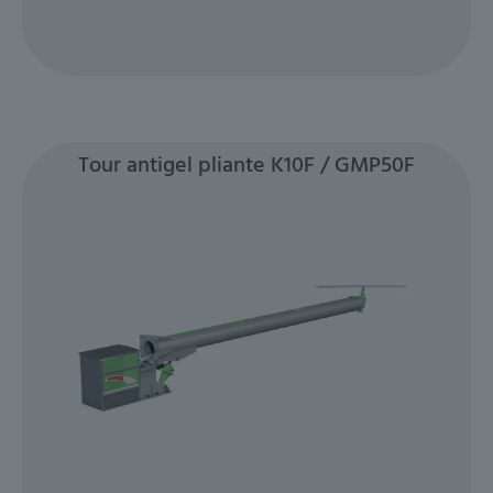
Tour antigel pliante K10F / GMP50F