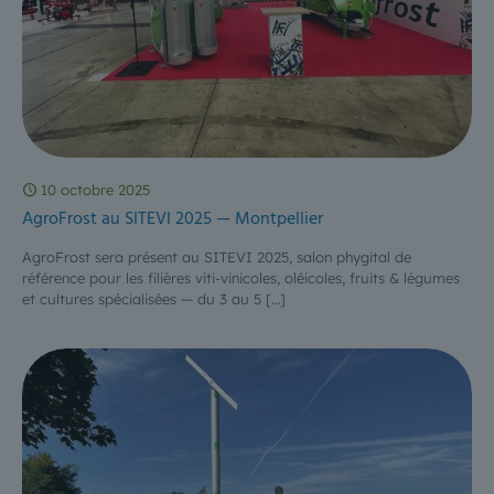
10 octobre 2025
AgroFrost au SITEVI 2025 — Montpellier
AgroFrost sera présent au SITEVI 2025, salon phygital de
référence pour les filières viti-vinicoles, oléicoles, fruits & légumes
et cultures spécialisées — du 3 au 5
[…]