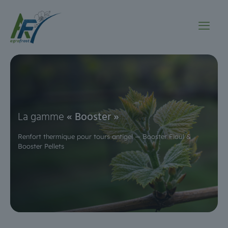
La gamme
« Booster »
Renfort thermique pour tours antigel — Booster Fioul &
Booster Pellets