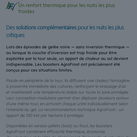
Un renfort thermique pour les nuits les plus
froides
Des
solutions complémentaires
pour les nuits les plus
critiques
Lors des épisodes de gelée noire — sans inversion thermique —
ou lorsque la couche d'inversion est trop froide pour être
exploitée par la tour seule, un apport de chaleur au sol devient
indispensable. Les boosters AgroFrost ont précisément été
conçus pour ces situations limites.
Placés en périphérie de la tour, ils diffusent une chaleur homogène
à proximité immédiate des cultures, renforçant le brassage d'air
et maintenant une température stable sur toute la zone protégée.
Leur conception modulaire permet d'en déployer plusieurs autour
d'une même tour, en activant chaque unité individuellement selon
l'intensité du gel. La recommandation technique AgroFrost : un
apport de 150 kW par hectare à protéger.
Disponibles en version pellets (bois) ou fioul, les boosters
AgroFrost combinent efficacité thermique, économie