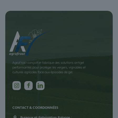
AgroFrost conçoit et fabrique des solutions antigel
performantes pour protéger les vergers, vignobles et
cultures agricoles face aux épisodes de gel.
CONTACT & COORDONNÉES
Bureaux et Fabrication Pologne :