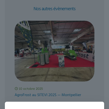
Nos autres évènements
10 octobre 2025
AgroFrost au SITEVI 2025 — Montpellier
AgroFrost sera présent au SITEVI 2025, salon
phygital de référence pour les filières viti-vinicoles,