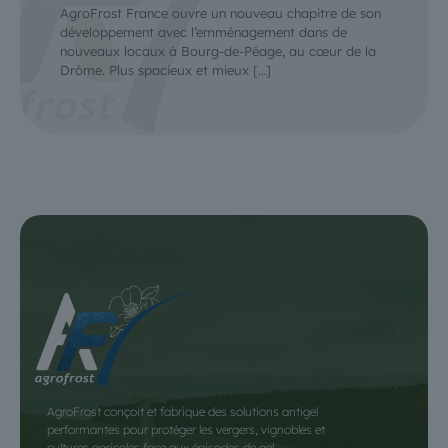
AgroFrost France ouvre un nouveau chapitre de son
développement avec l’emménagement dans de
nouveaux locaux à Bourg-de-Péage, au cœur de la
Drôme. Plus spacieux et mieux
[…]
AgroFrost conçoit et fabrique des solutions antigel
performantes pour protéger les vergers, vignobles et
cultures agricoles face aux épisodes de gel.