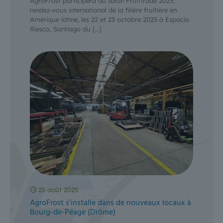
AgroFrost participera au salon Fruittrade 2025,
rendez-vous international de la filière fruitière en
Amérique latine, les 22 et 23 octobre 2025 à Espacio
Riesco, Santiago du
[…]
25 août 2025
AgroFrost s’installe dans de nouveaux locaux à
Bourg-de-Péage (Drôme)