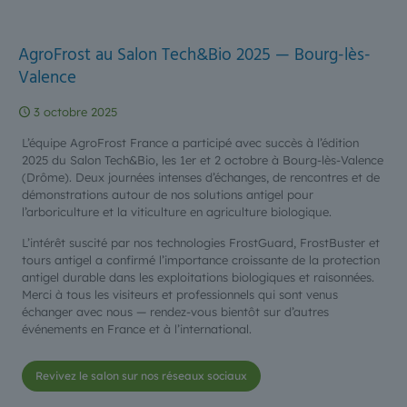
AgroFrost au Salon Tech&Bio 2025 — Bourg-lès-
Valence
3 octobre 2025
L’équipe AgroFrost France a participé avec succès à l’édition
2025 du Salon Tech&Bio, les 1er et 2 octobre à Bourg-lès-Valence
(Drôme). Deux journées intenses d’échanges, de rencontres et de
démonstrations autour de nos solutions antigel pour
l’arboriculture et la viticulture en agriculture biologique.
L’intérêt suscité par nos technologies FrostGuard, FrostBuster et
tours antigel a confirmé l’importance croissante de la protection
antigel durable dans les exploitations biologiques et raisonnées.
Merci à tous les visiteurs et professionnels qui sont venus
échanger avec nous — rendez-vous bientôt sur d’autres
événements en France et à l’international.
Revivez le salon sur nos réseaux sociaux