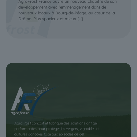
AgroFrost France ouvre un nouveau chapitre de son
développement avec l’emménagement dans de
nouveaux locaux à Bourg-de-Péage, au cœur de la
Drôme. Plus spacieux et mieux
[…]
AgroFrost conçoit et fabrique des solutions antigel
performantes pour protéger les vergers, vignobles et
cultures agricoles face aux épisodes de gel.