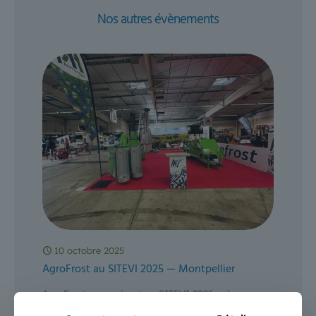
Nos autres évènements
10 octobre 2025
AgroFrost au SITEVI 2025 — Montpellier
AgroFrost sera présent au SITEVI 2025, salon
phygital de référence pour les filières viti-vinicoles,