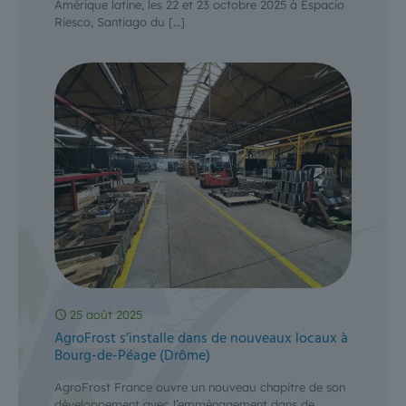
Amérique latine, les 22 et 23 octobre 2025 à Espacio
Riesco, Santiago du
[…]
25 août 2025
AgroFrost s’installe dans de nouveaux locaux à
Bourg-de-Péage (Drôme)
AgroFrost France ouvre un nouveau chapitre de son
développement avec l’emménagement dans de